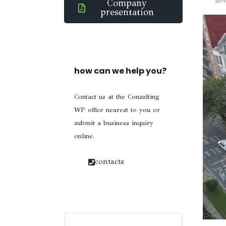
nov
Company
presentation
how can we help you?
Contact us at the Consulting
WP office nearest to you or
submit a business inquiry
online.
contacts