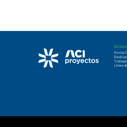
Enlace
Portal 
Radica
Trabaj
Línea 