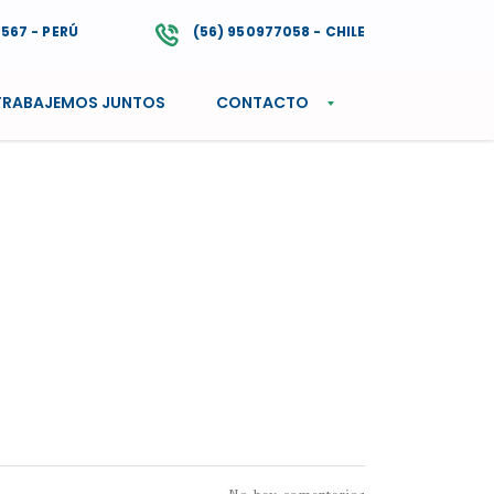
4567 - PERÚ
(56) 950977058 - CHILE
TRABAJEMOS JUNTOS
CONTACTO