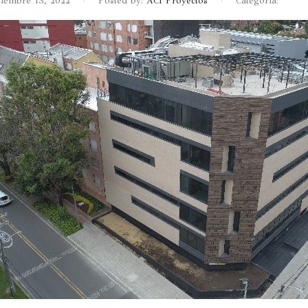
iembre 13, 2022
Posted by:
ACI Proyectos
Categoría: