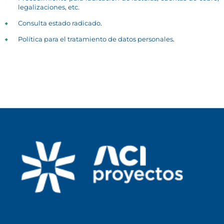
legalizaciones, etc.
Consulta estado radicado
.
Política para el tratamiento de datos personales
.