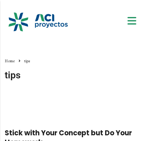
Home
tips
tips
Stick with Your Concept but Do Your