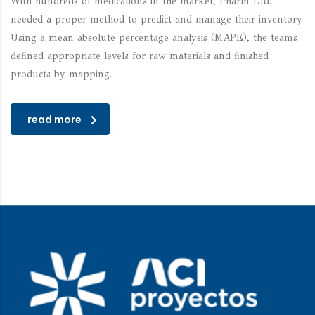
With hundreds of medications in the market, Pharm Ltd.
needed a proper method to predict and manage their inventory.
Using a mean absolute percentage analysis (MAPE), the teams
defined appropriate levels for raw materials and finished
products by mapping.
read more