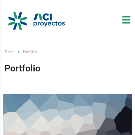
Home
Portfolio
Portfolio