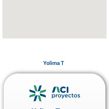
Yolima Teresa Peña